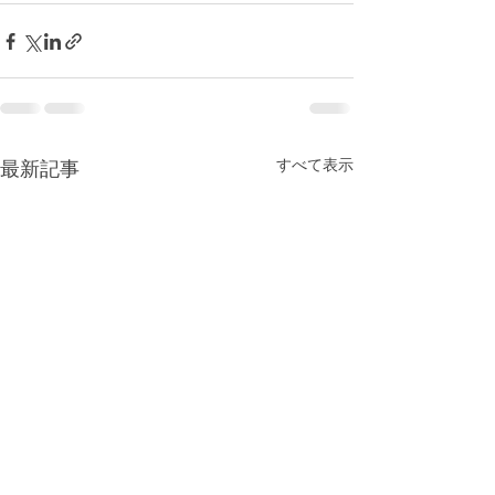
すべて表示
最新記事