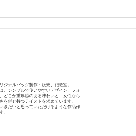
生徒さんの作品
生徒
リジナルバッグ製作・販売、鞄教室。
は、シンプルで使いやすいデザイン、フォ
、どこか重厚感のある味わいと、女性なら
さを併せ持つテイストを求めています。
いきたいと思っていただけるような作品作
す。